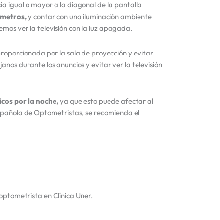
a igual o mayor a la diagonal de la pantalla
 metros,
y contar con una iluminación ambiente
mos ver la televisión con la luz apagada.
 proporcionada por la sala de proyección y evitar
ejanos durante los anuncios y evitar ver la televisión
nicos por la noche,
ya que esto puede afectar al
Española de Optometristas, se recomienda el
 optometrista en Clínica Uner.