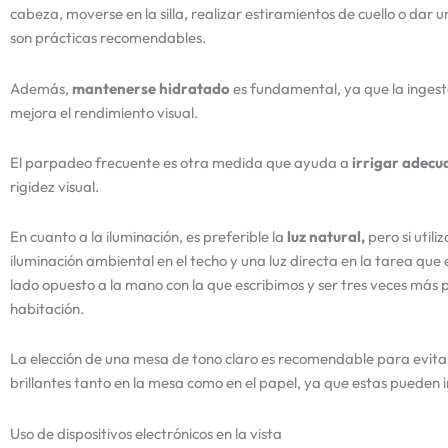
cabeza, moverse en la silla, realizar estiramientos de cuello o dar u
son prácticas recomendables.
Además,
mantenerse hidratado
es fundamental, ya que la ingest
mejora el rendimiento visual.
El parpadeo frecuente es otra medida que ayuda a
irrigar adecu
rigidez visual.
En cuanto a la iluminación, es preferible la
luz natural,
pero si utili
iluminación ambiental en el techo y una luz directa en la tarea que
lado opuesto a la mano con la que escribimos y ser tres veces más 
habitación.
La elección de una mesa de tono claro es recomendable para evitar
brillantes tanto en la mesa como en el papel, ya que estas pueden i
Uso de dispositivos electrónicos en la vista