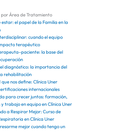
s por Área de Tratamiento
 estar: el papel de la Familia en la
n
terdisciplinar: cuando el equipo
 impacto terapéutico
terapeuta–paciente: la base del
ecuperación
el diagnóstico: la importancia del
la rehabilitación
 que nos define: Clínica Uner
certificaciones internacionales
da para crecer juntos: formación,
y trabajo en equipo en Clínica Uner
do a Respirar Mejor: Curso de
Respiratoria en Clínica Uner
resarme mejor cuando tengo un