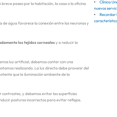
Clínica Un
n breve paseo por la habitación, la casa o la oficina
nuevos servic
Recordar 
característi
a de agua favorece la conexión entre las neuronas y
adamente los tejidos corneales
y a reducir la
zamos luz artificial, debemos contar con una
 estamos realizando. La luz directa debe provenir del
potente que la iluminación ambiente de la
 contrastes, y debemos evitar las superficies
nducir posturas incorrectas para evitar reflejos.