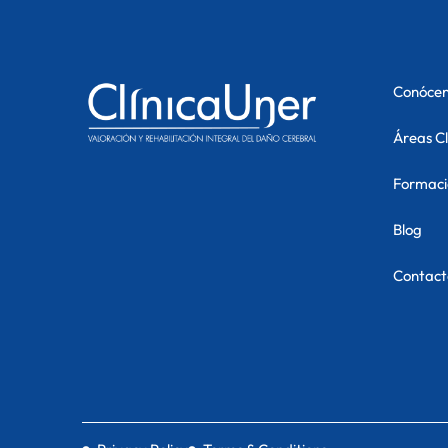
Conóce
Áreas Cl
Formaci
Blog
Contact