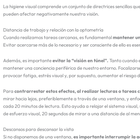
La higiene visual comprende un conjunto de directrices sencillas q
pueden afectar negativamente nuestra visión.
Distancia de trabajo y relación con la optometría
Cuando realizamos tareas cercanas, es fundamental
mantener un
Evitar acercarse más de lo necesario y ser consciente de ello es es
Además, es importante
evitar la “visión en túnel”.
Tanto cuando e
mantener una conciencia periférica de nuestro entorno. Focaliza
provocar fatiga, estrés visual y, por supuesto, aumentar el riesgo 
Para
contrarrestar estos efectos, al realizar lecturas o tarea
mirar hacia lejos, preferiblemente a través de una ventana, y enf
cada 20 minutos de lectura. Esto ayuda a relajar el sistema visual
de esfuerzo visual, 20 segundos de mirar a una distancia de al men
Descansos para descansar la vista
Si no disponemos de una ventana,
es importante interrumpir la a