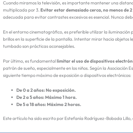
Cuando miramos la televisión, es importante mantener una distanci
multiplicada por 3.
Evitar estar demasiado cerca, no menos de 2
adecuada para evitar contrastes excesivos es esencial. Nunca debe
En el entorno cinematográfico, es preferible utilizar la iluminación
brillos en la superficie de la pantalla. Intentar mirar hacia objetos l
tumbado son prácticas aconsejables.
Por último, es fundamental
limitar el uso de dispositivos electró
patrón de sueño, especialmente en los niños. Según la Asociación 
siguiente tiempo máximo de exposición a dispositivos electrónicos:
De 0 a 2 años: No exposición.
De 2 a 5 años: Máximo 1 hora.
De 5 a 18 años: Máximo 2 horas.
Este artículo ha sido escrito por Estefanía Rodríguez-Bobada Lillo,