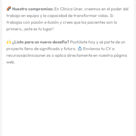
Nuestro compromiso:
En Clínica Uner, creemos en el poder del
trabajo en equipo y la capacidad de transformar vidas. Si
trabajas con pasión e ilusión y crees que los pacientes son lo
primero, ¡este es tu lugar!
¿Listo para un nuevo desafío?
Postúlate hoy y sé parte de un
proyecto lleno de significado y futuro.
Envíanos tu CV a
recursos@clinicauner.es o aplica directamente en nuestra página
web.