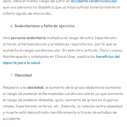
serlo, tiene el mismo riesgo de sufrir un
accidente cerebrovascular
que una persona no diabética que ya haya sufrido anteriormente un
infarto agudo de miocardio.
Sedentarismo o falta de ejercicio
Una
persona sedentaria
multiplica el riesgo de sufrir hipertensión
arterial, arterioesclerosis y problemas respiratorios, por lo que se
aumenta el riesgo cardiovascular. En este otro artículo, Paco Lozano,
fisioterapeuta y osteópata en Clínica Uner, explica los
beneficios del
deporte para la salud.
Obesidad
Respecto a la
obesidad
, el aumento de la grasa abdominal aumenta
el riesgo de padecer enfermedades cardiovasculares ya que aumenta
el riesgo de padecer diabetes, gota, aumento de grasa en órganos
vitales, hipertensión arterial, etc. Además, la relación entre obesidad
y muerte está demostrada científicamente a través de estudios de
occidente.