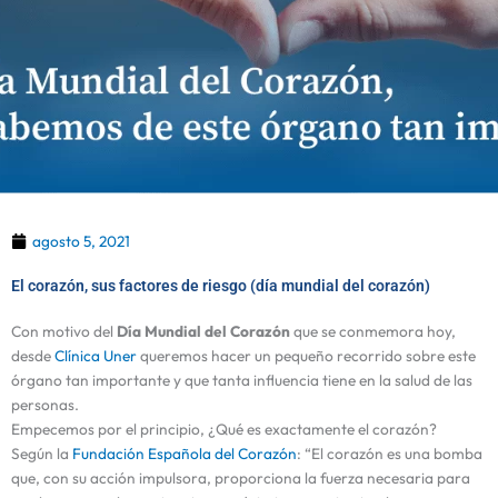
agosto 5, 2021
El corazón, sus factores de riesgo (día mundial del corazón)
Con motivo del
Día Mundial del Corazón
que se conmemora hoy,
desde
Clínica Uner
queremos hacer un pequeño recorrido sobre este
órgano tan importante y que tanta influencia tiene en la salud de las
personas.
Empecemos por el principio, ¿Qué es exactamente el corazón?
Según la
Fundación Española del Corazón
: “El corazón es una bomba
que, con su acción impulsora, proporciona la fuerza necesaria para