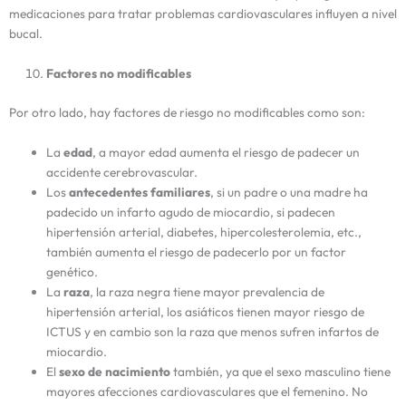
medicaciones para tratar problemas cardiovasculares influyen a nivel
bucal.
Factores no modificables
Por otro lado, hay factores de riesgo no modificables como son:
La
edad
, a mayor edad aumenta el riesgo de padecer un
accidente cerebrovascular.
Los
antecedentes familiares
, si un padre o una madre ha
padecido un infarto agudo de miocardio, si padecen
hipertensión arterial, diabetes, hipercolesterolemia, etc.,
también aumenta el riesgo de padecerlo por un factor
genético.
La
raza
, la raza negra tiene mayor prevalencia de
hipertensión arterial, los asiáticos tienen mayor riesgo de
ICTUS y en cambio son la raza que menos sufren infartos de
miocardio.
El
sexo de nacimiento
también, ya que el sexo masculino tiene
mayores afecciones cardiovasculares que el femenino. No