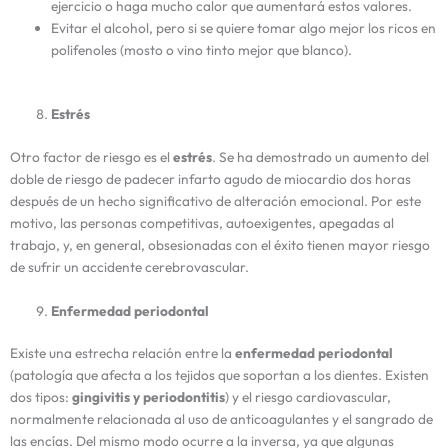
ejercicio o haga mucho calor que aumentará estos valores.
Evitar el alcohol, pero si se quiere tomar algo mejor los ricos en
polifenoles (mosto o vino tinto mejor que blanco).
Estrés
Otro factor de riesgo es el
estrés
. Se ha demostrado un aumento del
doble de riesgo de padecer infarto agudo de miocardio dos horas
después de un hecho significativo de alteración emocional. Por este
motivo, las personas competitivas, autoexigentes, apegadas al
trabajo, y, en general, obsesionadas con el éxito tienen mayor riesgo
de sufrir un accidente cerebrovascular.
Enfermedad periodontal
Existe una estrecha relación entre la
enfermedad periodontal
(patología que afecta a los tejidos que soportan a los dientes. Existen
dos tipos:
gingivitis y periodontitis
) y el riesgo cardiovascular,
normalmente relacionada al uso de anticoagulantes y el sangrado de
las encías. Del mismo modo ocurre a la inversa, ya que algunas