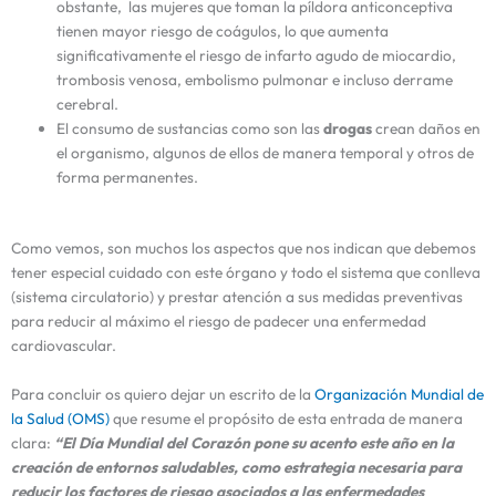
obstante, las mujeres que toman la píldora anticonceptiva
tienen mayor riesgo de coágulos, lo que aumenta
significativamente el riesgo de infarto agudo de miocardio,
trombosis venosa, embolismo pulmonar e incluso derrame
cerebral.
El consumo de sustancias como son las
drogas
crean daños en
el organismo, algunos de ellos de manera temporal y otros de
forma permanentes.
Como vemos, son muchos los aspectos que nos indican que debemos
tener especial cuidado con este órgano y todo el sistema que conlleva
(sistema circulatorio) y prestar atención a sus medidas preventivas
para reducir al máximo el riesgo de padecer una enfermedad
cardiovascular.
Para concluir os quiero dejar un escrito de la
Organización Mundial de
la Salud (OMS)
que resume el propósito de esta entrada de manera
clara:
“El Día Mundial del Corazón pone su acento este año en la
creación de entornos saludables, como estrategia necesaria para
reducir los factores de riesgo asociados a las enfermedades