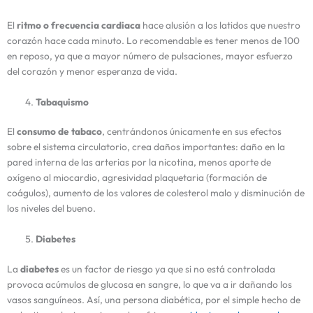
El
ritmo o frecuencia cardiaca
hace alusión a los latidos que nuestro
corazón hace cada minuto. Lo recomendable es tener menos de 100
en reposo, ya que a mayor número de pulsaciones, mayor esfuerzo
del corazón y menor esperanza de vida.
Tabaquismo
El
consumo de tabaco
, centrándonos únicamente en sus efectos
sobre el sistema circulatorio, crea daños importantes: daño en la
pared interna de las arterias por la nicotina, menos aporte de
oxígeno al miocardio, agresividad plaquetaria (formación de
coágulos), aumento de los valores de colesterol malo y disminución de
los niveles del bueno.
Diabetes
La
diabetes
es un factor de riesgo ya que si no está controlada
provoca acúmulos de glucosa en sangre, lo que va a ir dañando los
vasos sanguíneos. Así, una persona diabética, por el simple hecho de