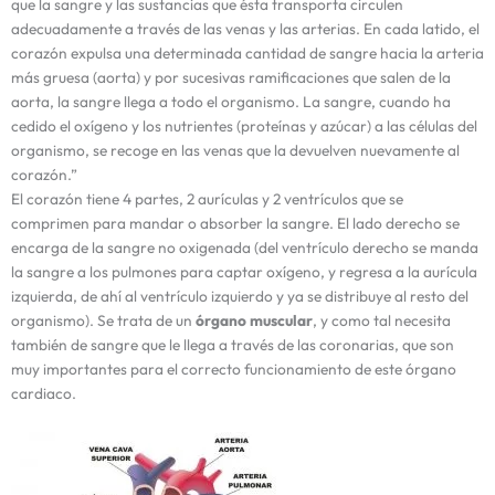
que la sangre y las sustancias que ésta transporta circulen
adecuadamente a través de las venas y las arterias. En cada latido, el
corazón expulsa una determinada cantidad de sangre hacia la arteria
más gruesa (aorta) y por sucesivas ramificaciones que salen de la
aorta, la sangre llega a todo el organismo. La sangre, cuando ha
cedido el oxígeno y los nutrientes (proteínas y azúcar) a las células del
organismo, se recoge en las venas que la devuelven nuevamente al
corazón.”
El corazón tiene 4 partes, 2 aurículas y 2 ventrículos que se
comprimen para mandar o absorber la sangre. El lado derecho se
encarga de la sangre no oxigenada (del ventrículo derecho se manda
la sangre a los pulmones para captar oxígeno, y regresa a la aurícula
izquierda, de ahí al ventrículo izquierdo y ya se distribuye al resto del
organismo). Se trata de un
órgano muscular
, y como tal necesita
también de sangre que le llega a través de las coronarias, que son
muy importantes para el correcto funcionamiento de este órgano
cardiaco.