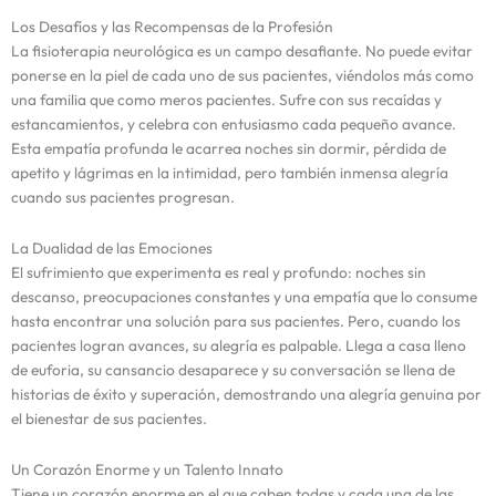
Los Desafíos y las Recompensas de la Profesión
La fisioterapia neurológica es un campo desafiante. No puede evitar
ponerse en la piel de cada uno de sus pacientes, viéndolos más como
una familia que como meros pacientes. Sufre con sus recaídas y
estancamientos, y celebra con entusiasmo cada pequeño avance.
Esta empatía profunda le acarrea noches sin dormir, pérdida de
apetito y lágrimas en la intimidad, pero también inmensa alegría
cuando sus pacientes progresan.
La Dualidad de las Emociones
El sufrimiento que experimenta es real y profundo: noches sin
descanso, preocupaciones constantes y una empatía que lo consume
hasta encontrar una solución para sus pacientes. Pero, cuando los
pacientes logran avances, su alegría es palpable. Llega a casa lleno
de euforia, su cansancio desaparece y su conversación se llena de
historias de éxito y superación, demostrando una alegría genuina por
el bienestar de sus pacientes.
Un Corazón Enorme y un Talento Innato
Tiene un corazón enorme en el que caben todas y cada una de las