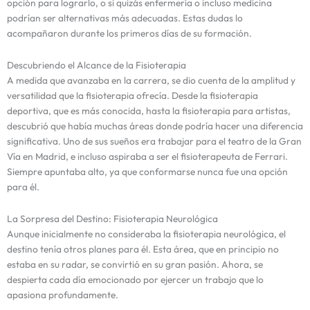
opción para lograrlo, o si quizás enfermería o incluso medicina
podrían ser alternativas más adecuadas. Estas dudas lo
acompañaron durante los primeros días de su formación.
Descubriendo el Alcance de la Fisioterapia
A medida que avanzaba en la carrera, se dio cuenta de la amplitud y
versatilidad que la fisioterapia ofrecía. Desde la fisioterapia
deportiva, que es más conocida, hasta la fisioterapia para artistas,
descubrió que había muchas áreas donde podría hacer una diferencia
significativa. Uno de sus sueños era trabajar para el teatro de la Gran
Vía en Madrid, e incluso aspiraba a ser el fisioterapeuta de Ferrari.
Siempre apuntaba alto, ya que conformarse nunca fue una opción
para él.
La Sorpresa del Destino: Fisioterapia Neurológica
Aunque inicialmente no consideraba la fisioterapia neurológica, el
destino tenía otros planes para él. Esta área, que en principio no
estaba en su radar, se convirtió en su gran pasión. Ahora, se
despierta cada día emocionado por ejercer un trabajo que lo
apasiona profundamente.