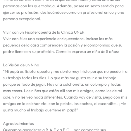
personas con las que trabaja. Además, posee un sexto sentido para
ejercer su profesión, destacándose como un profesional único y una
persona excepcional.
Vivir con un Fisioterapeuta de la Clínica UNER
Vivir con él es una experiencia enriquecedora. Incluso los más
pequeños de la casa comprenden la pasión y el compromiso que su
padre tiene con su profesión. Como lo expresa un niño de 5 años:
La Visión de un Niño
“Mi papá es fisioterapeuta y me siento muy triste porque no puedo ir a
su trabajo todos los días. Lo que más me gusta es ir a su trabajo
porque es todo de jugar. Hay una colchoneta, un columpio y todas
esas cosas. Los niños que están allí son mis amigos, como los de mi
cole, y no les veo nada diferentes. Cuando voy de visita, juego con mis
amigos en la colchoneta, con la pelota, los coches, al escondite… ¡Me
gusta mucho el trabajo que tiene mi papi!”
Agradecimientos
Queremos agradecer a R.A.F y a E.G.L por compartir sus