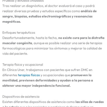
Pruebas y estudios utilizados
Tras realizar un diagnóstico, el doctor evaluará el caso y podrá
realizar diversas pruebas y estudios específicos como
análisis de
sangre, biopsias, estudios electromiográficos y resonancias
magnéticas.
Enfoques terapéuticos
Desafortunadamente, hasta la fecha,
no existe cura para la distrofia
muscular congénita
, aunque es posible realizar una serie de terapias
farmacológicas para minimizar los síntomas y mejorar la calidad de
vida del paciente.
Terapia física y ocupacional
En Clínica Uner, trabajamos con pacientes que sufren DMC en
diferentes
terapias físicas
y ocupacionales que
promueven la
movilidad, previenen deformidades y ayudan a la persona
a
obtener una mayor independencia funcional.
Dispositivos de asistencia
Existen diferentes dispositivos de asistencia como
las sillas de ruedas
o la ortesis
que a los pacientes a participar de forma activa en