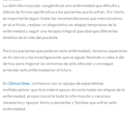
La distrofia muscular congénita es una enfermedad que dificulta y
afecta de forma significativa a los pacientes que la sufren. Por tanto,
es importante seguir todas las recomendaciones que mencionamos
en el artículo, realizar un diagnóstico en etapas tempranas de la
enfermedad y seguir una terapia integral que abarque diferentes
ámbitos de la vida del paciente.
Para los pacientes que padecen esta enfermedad, tenemos esperanza
en la ciencia y las investigaciones que se siguen llevando a cabo a día
de hoy para mejorar los síntomas de esta afección y conseguir
entender esta enfermedad en el futuro.
En
Clínica Uner,
contamos con un equipo de especialistas
multidisciplinar que te brindará apoyo durante todas las etapas de la
enfermedad, proporcionarte toda la información y recursos
necesarios y apoyar tanto a pacientes y familias que sufran esta
enfermedad.