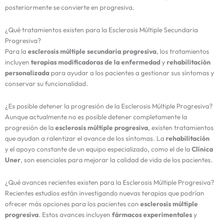
posteriormente se convierte en progresiva.
¿Qué tratamientos existen para la Esclerosis Múltiple Secundaria
Progresiva?
Para la
esclerosis múltiple secundaria progresiva
, los tratamientos
incluyen
terapias modificadoras de la enfermedad
y
rehabilitación
personalizada
para ayudar a los pacientes a gestionar sus síntomas y
conservar su funcionalidad.
¿Es posible detener la progresión de la Esclerosis Múltiple Progresiva?
Aunque actualmente no es posible detener completamente la
progresión de la
esclerosis múltiple progresiva
, existen tratamientos
que ayudan a ralentizar el avance de los síntomas. La
rehabilitación
y el apoyo constante de un equipo especializado, como el de la
Clínica
Uner
, son esenciales para mejorar la calidad de vida de los pacientes.
¿Qué avances recientes existen para la Esclerosis Múltiple Progresiva?
Recientes estudios están investigando nuevas terapias que podrían
ofrecer más opciones para los pacientes con
esclerosis múltiple
progresiva
. Estos avances incluyen
fármacos experimentales
y