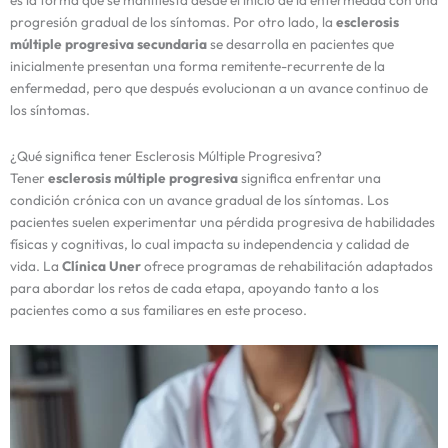
es la forma que se manifiesta desde el inicio de la enfermedad con una
progresión gradual de los síntomas. Por otro lado, la
esclerosis
múltiple progresiva secundaria
se desarrolla en pacientes que
inicialmente presentan una forma remitente-recurrente de la
enfermedad, pero que después evolucionan a un avance continuo de
los síntomas.
¿Qué significa tener Esclerosis Múltiple Progresiva?
Tener
esclerosis múltiple progresiva
significa enfrentar una
condición crónica con un avance gradual de los síntomas. Los
pacientes suelen experimentar una pérdida progresiva de habilidades
físicas y cognitivas, lo cual impacta su independencia y calidad de
vida. La
Clínica Uner
ofrece programas de rehabilitación adaptados
para abordar los retos de cada etapa, apoyando tanto a los
pacientes como a sus familiares en este proceso.