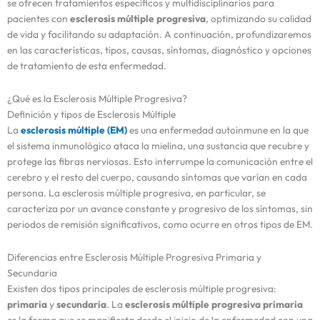
se ofrecen tratamientos específicos y multidisciplinarios para
pacientes con
esclerosis múltiple progresiva
, optimizando su calidad
de vida y facilitando su adaptación. A continuación, profundizaremos
en las características, tipos, causas, síntomas, diagnóstico y opciones
de tratamiento de esta enfermedad.
¿Qué es la Esclerosis Múltiple Progresiva?
Definición y tipos de Esclerosis Múltiple
La
esclerosis múltiple (EM)
es una enfermedad autoinmune en la que
el sistema inmunológico ataca la mielina, una sustancia que recubre y
protege las fibras nerviosas. Esto interrumpe la comunicación entre el
cerebro y el resto del cuerpo, causando síntomas que varían en cada
persona. La esclerosis múltiple progresiva, en particular, se
caracteriza por un avance constante y progresivo de los síntomas, sin
periodos de remisión significativos, como ocurre en otros tipos de EM.
Diferencias entre Esclerosis Múltiple Progresiva Primaria y
Secundaria
Existen dos tipos principales de esclerosis múltiple progresiva:
primaria
y
secundaria
. La
esclerosis múltiple progresiva primaria