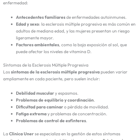
enfermedad:
Antecedentes familiares
de enfermedades autoinmunes.
Edad y sexo
: la esclerosis múltiple progresiva es más común en
adultos de mediana edad, y las mujeres presentan un riesgo
ligeramente mayor.
Factores ambientales
, como la baja exposición al sol, que
puede afectar los niveles de vitamina D.
Síntomas de la Esclerosis Múltiple Progresiva
Los
síntomas de la esclerosis múltiple progresiva
pueden variar
ampliamente en cada paciente, pero suelen incluir:
Debilidad muscular
y espasmos.
Problemas de equilibrio y coordinación
.
Dificultad para caminar
o pérdida de movilidad.
Fatiga extrema
y problemas de concentración.
Problemas de control de esfínteres
.
La
Clínica Uner
se especializa en la gestión de estos síntomas