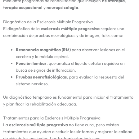
mediante programas de rehabilitación que incluyen
fisioterapia
,
terapia ocupacional
y
neuropsicología
.
Diagnóstico de la Esclerosis Múltiple Progresiva
El diagnóstico de la
esclerosis múltiple progresiva
requiere una
combinación de pruebas neurológicas y de imagen, tales como:
Resonancia magnética (RM)
para observar lesiones en el
cerebro y la médula espinal.
Punción lumbar
, que analiza el líquido cefalorraquídeo en
busca de signos de inflamación.
Pruebas neurofisiológicas
, para evaluar la respuesta del
sistema nervioso.
Un diagnóstico temprano es fundamental para iniciar el tratamiento
y planificar la rehabilitación adecuada.
Tratamientos para la Esclerosis Múltiple Progresiva
La
esclerosis múltiple progresiva
no tiene cura, pero existen
tratamientos que ayudan a reducir los síntomas y mejorar la calidad
de vida de los pacientes. Los tratamientos incluyen: