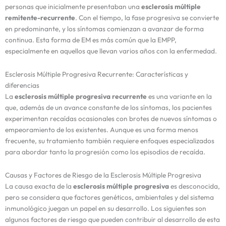
personas que inicialmente presentaban una
esclerosis múltiple
remitente-recurrente
. Con el tiempo, la fase progresiva se convierte
en predominante, y los síntomas comienzan a avanzar de forma
continua. Esta forma de EM es más común que la EMPP,
especialmente en aquellos que llevan varios años con la enfermedad.
Esclerosis Múltiple Progresiva Recurrente: Características y
diferencias
La
esclerosis múltiple progresiva recurrente
es una variante en la
que, además de un avance constante de los síntomas, los pacientes
experimentan recaídas ocasionales con brotes de nuevos síntomas o
empeoramiento de los existentes. Aunque es una forma menos
frecuente, su tratamiento también requiere enfoques especializados
para abordar tanto la progresión como los episodios de recaída.
Causas y Factores de Riesgo de la Esclerosis Múltiple Progresiva
La causa exacta de la
esclerosis múltiple progresiva
es desconocida,
pero se considera que factores genéticos, ambientales y del sistema
inmunológico juegan un papel en su desarrollo. Los siguientes son
algunos factores de riesgo que pueden contribuir al desarrollo de esta